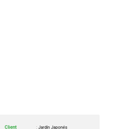
CLIENTES
BLOG
CONTACTO
Client
: Jardín Japonés