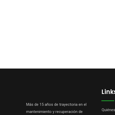
Link
Más de 15 años de trayectoria en el
Quiéne
mantenimiento y recuperación de