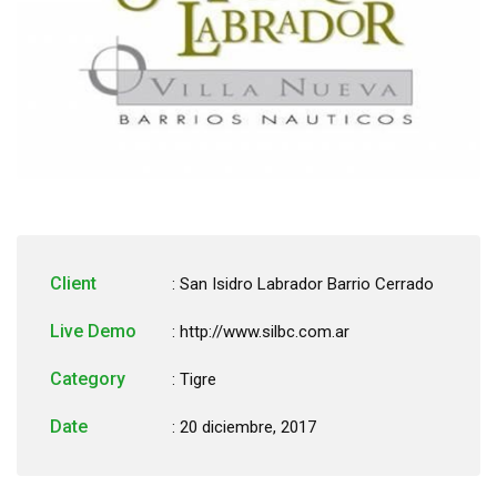
Client
: San Isidro Labrador Barrio Cerrado
Live Demo
: http://www.silbc.com.ar
Category
:
Tigre
Date
: 20 diciembre, 2017