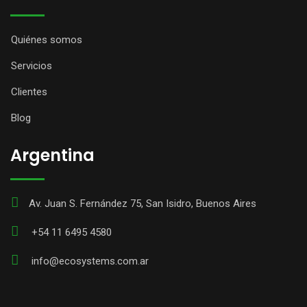
Quiénes somos
Servicios
Clientes
Blog
Argentina
Av. Juan S. Fernández 75, San Isidro, Buenos Aires
+54 11 6495 4580
info@ecosystems.com.ar